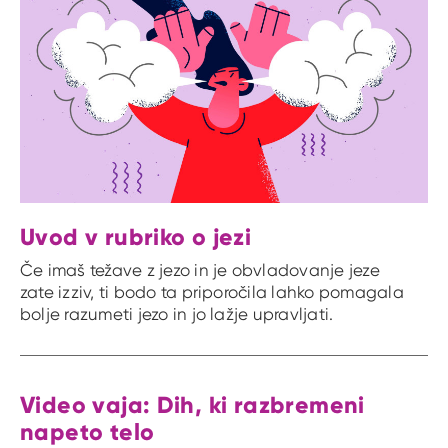
Uvod v rubriko o jezi
Če imaš težave z jezo in je obvladovanje jeze
zate izziv, ti bodo ta priporočila lahko pomagala
bolje razumeti jezo in jo lažje upravljati.
Video vaja: Dih, ki razbremeni
napeto telo