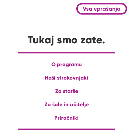
Vsa vprašanja
Tukaj smo zate.
O programu
Naši strokovnjaki
Za starše
Za šole in učitelje
Priročniki