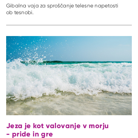
Gibalna vaja za sproščanje telesne napetosti
ob tesnobi.
Jeza je kot valovanje v morju
- pride in gre