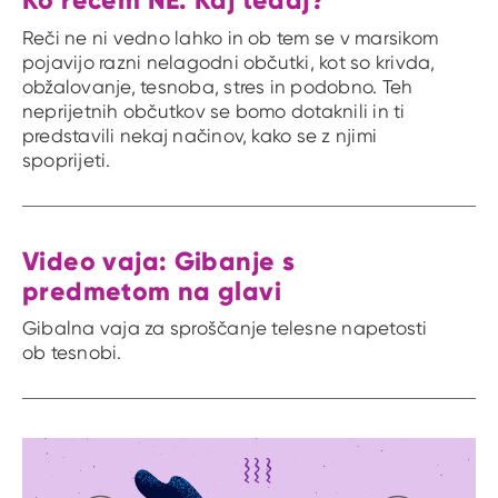
Reči ne ni vedno lahko in ob tem se v marsikom
pojavijo razni nelagodni občutki, kot so krivda,
obžalovanje, tesnoba, stres in podobno. Teh
neprijetnih občutkov se bomo dotaknili in ti
predstavili nekaj načinov, kako se z njimi
spoprijeti.
Video vaja: Gibanje s
predmetom na glavi
Gibalna vaja za sproščanje telesne napetosti
ob tesnobi.