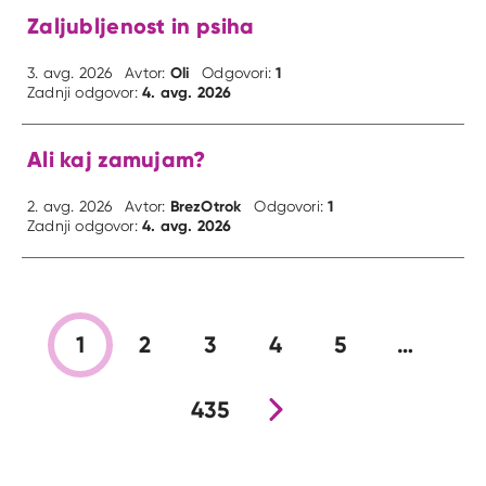
Zaljubljenost in psiha
Oli
1
3. avg. 2026
Avtor:
Odgovori:
4. avg. 2026
Zadnji odgovor:
Ali kaj zamujam?
BrezOtrok
1
2. avg. 2026
Avtor:
Odgovori:
4. avg. 2026
Zadnji odgovor:
1
2
3
4
5
…
435
Nova stran