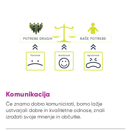
Komunikacija
Če znamo dobro komunicirati, bomo lažje
ustvarjali dobre in kvalitetne odnose, znali
izražati svoje mnenje in občutke.