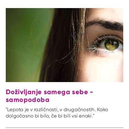
Doživljanje samega sebe -
samopodoba
"Lepota je v različnosti, v drugačnostih. Kako
dolgočasno bi bilo, če bi bili vsi enaki."