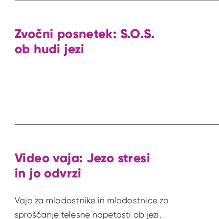
Zvočni posnetek: S.O.S.
ob hudi jezi
Video vaja: Jezo stresi
in jo odvrzi
Vaja za mladostnike in mladostnice za
sproščanje telesne napetosti ob jezi.