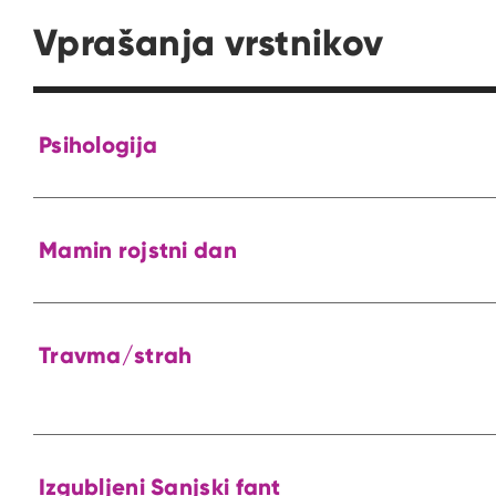
Vprašanja vrstnikov
Psihologija
Mamin rojstni dan
Travma/strah
Izgubljeni Sanjski fant