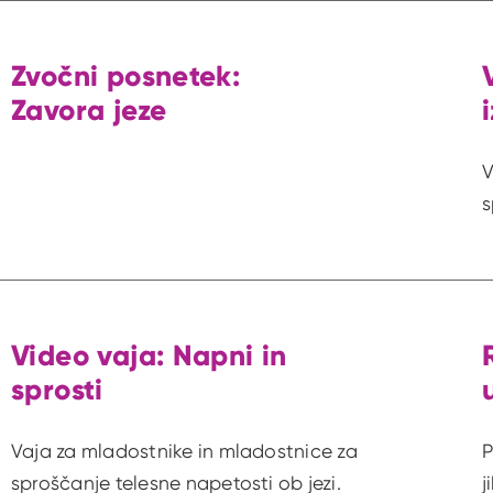
Zvočni posnetek:
Zavora jeze
V
s
Video vaja: Napni in
sprosti
Vaja za mladostnike in mladostnice za
P
sproščanje telesne napetosti ob jezi.
j