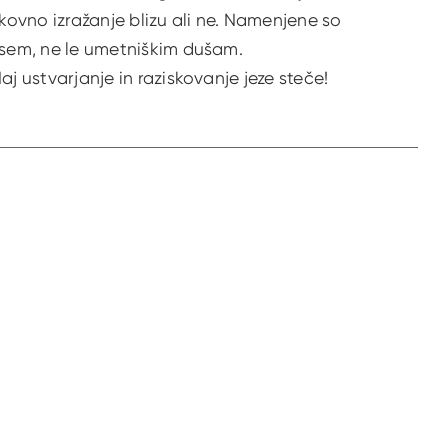
ikovno izražanje blizu ali ne. Namenjene so
sem, ne le umetniškim dušam.
aj ustvarjanje in raziskovanje jeze steče!
tran