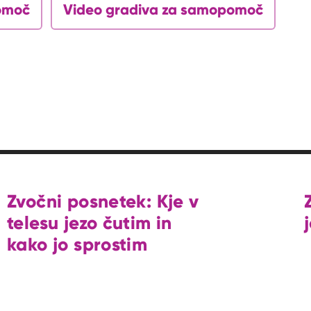
omoč
Video gradiva za samopomoč
Zvočni posnetek: Kje v
telesu jezo čutim in
kako jo sprostim