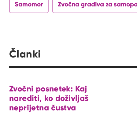
Samomor
Zvočna gradiva za samop
Članki
Zvočni posnetek: Kaj
narediti, ko doživljaš
neprijetna čustva