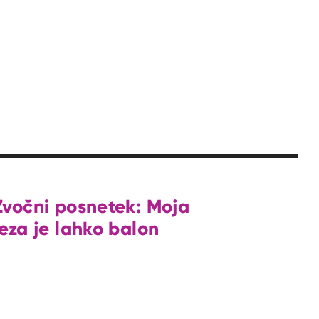
Zvočni posnetek: Moja
jeza je lahko balon