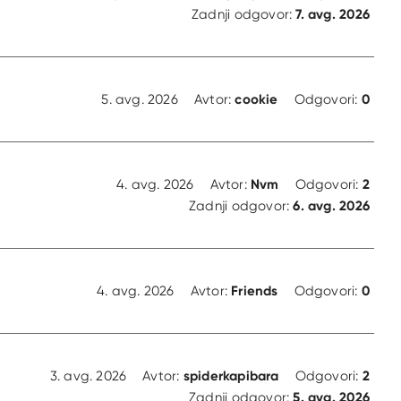
7. avg. 2026
Zadnji odgovor:
cookie
0
5. avg. 2026
Avtor:
Odgovori:
Nvm
2
4. avg. 2026
Avtor:
Odgovori:
6. avg. 2026
Zadnji odgovor:
Friends
0
4. avg. 2026
Avtor:
Odgovori:
spiderkapibara
2
3. avg. 2026
Avtor:
Odgovori:
5. avg. 2026
Zadnji odgovor: